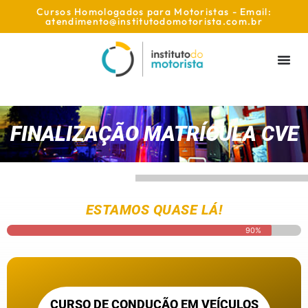
Cursos Homologados para Motoristas - Email:
atendimento@institutodomotorista.com.br
FINALIZAÇÃO MATRÍCULA CVE
ESTAMOS QUASE LÁ!
90%
CURSO DE CONDUÇÃO EM VEÍCULOS