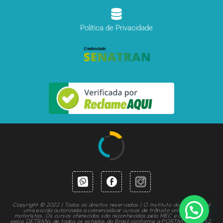
Política de Privacidade
Copyright © 2022 | Todos os direitos reservados | O Instituto do Motorista é
uma escola autorizada a comercializar cursos de trânsito online para
motoristas. Os cursos oferecidos são reconhecidos pelo MEC e autorizados
pelos DETRANs de todos os estados do Brasil conforme a PORTARIA Nº 1.152,