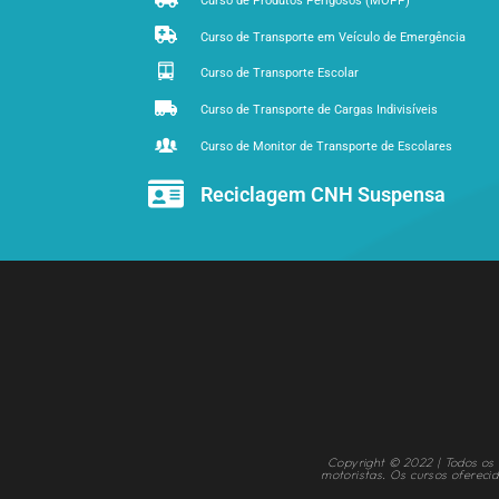
Curso de Produtos Perigosos (MOPP)
Curso de Transporte em Veículo de Emergência
Curso de Transporte Escolar
Curso de Transporte de Cargas Indivisíveis
Curso de Monitor de Transporte de Escolares
Reciclagem CNH Suspensa
Copyright © 2022 | Todos os d
motoristas. Os cursos oferec