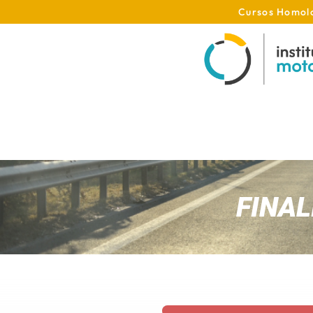
Cursos Homolo
FINA