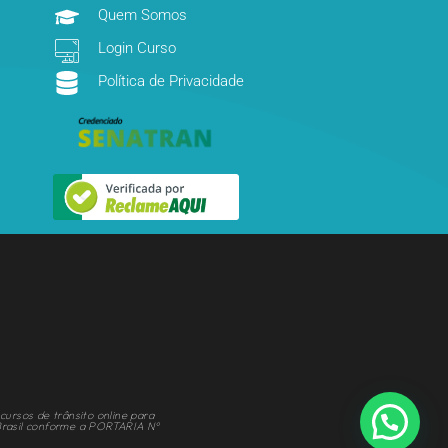
Quem Somos
Login Curso
Política de Privacidade
cursos de trânsito online para
Brasil conforme a PORTARIA Nº