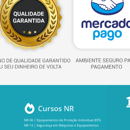
Cursos NR
NR-06 | Equipamentos de Proteção Individual (EPI)
NR-12 | Segurança em Máquinas e Equipamentos