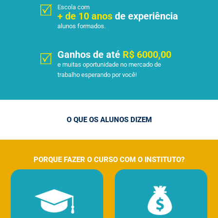
Escola com
+ de 10 anos
de experiência
alunos formados.
Ganhos de até
R$ 6000,00
e muitas oportunidade no mercado de
trabalho esperando por você!
O QUE OS ALUNOS DIZEM
PORQUE FAZER O CURSO COM O INSTITUTO?