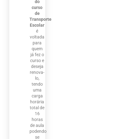
do
curso
de
Transporte
Escolar
é
voltada
para
quem
já fez o
curso e
deseja
renova-
lo,
tendo
uma
carga
horária
total de
16
horas
de aula
podendo
se