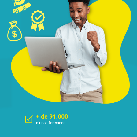
+ de 91.000
alunos formados.