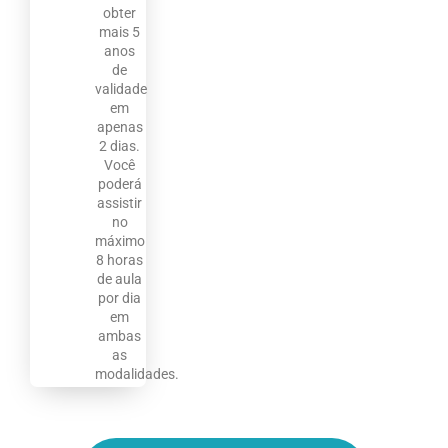
obter
mais 5
anos
de
validade
em
apenas
2 dias.
Você
poderá
assistir
no
máximo
8 horas
de aula
por dia
em
ambas
as
modalidades.